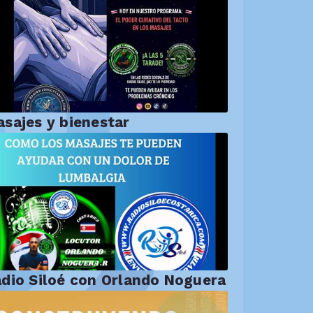
sajes y bienestar
dio Siloé con Orlando Noguera