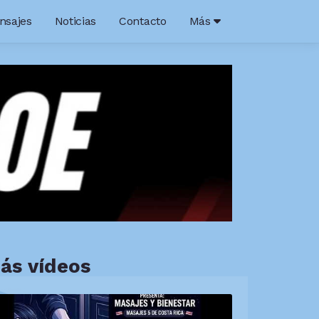
nsajes
Noticias
Contacto
Más
ás vídeos