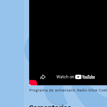
Programa de aniversario Radio Siloe Cost