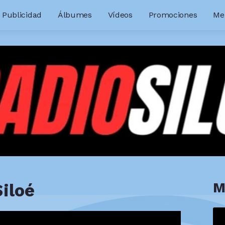
Publicidad
Álbumes
Vídeos
Promociones
Me
M
Siloé