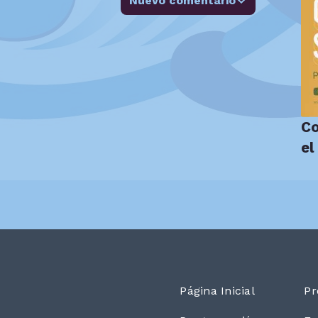
Nuevo comentario
Co
Página Inicial
Pr