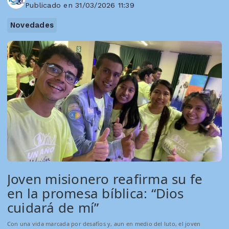
Publicado en 31/03/2026 11:39
Novedades
Joven misionero reafirma su fe
en la promesa bíblica: “Dios
cuidará de mí”
Con una vida marcada por desafíos y, aun en medio del luto, el joven