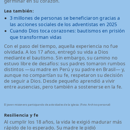
germinar en su corazón.
Lea también:
3 millones de personas se beneficiaron gracias a
las acciones sociales de los adventistas en 2025
Cuando Dios toca corazones: bautismos en prisión
que transforman vidas
Con el paso del tiempo, aquella experiencia no fue
olvidada. A los 17 años, entregó su vida a Dios
mediante el bautismo. Sin embargo, su camino no
estuvo libre de desafíos: sus padres tomaron rumbos
distintos —su madre en Perú y su padre en Brasil— y,
aunque no compartían su fe, respetaron su decisión
de seguir a Dios. Desde pequeño aprendió a vivir
entre ausencias, pero también a sostenerse en la fe.
El joven misionero participando de actividades de la iglesia. (Foto: Archivo personal)
Resiliencia y fe
Al cumplir los 18 años, la vida le exigió madurar más
rápido de lo esperado. Su madre le pidió