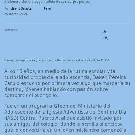
misionero decidió seguir adelante con su propósito.
Por
Liseht Santos
|
Perú
25 marzo, 2026
Compartir:
-A
+A
Daken participando en grabaciones de Universitarios Adventistas. (Foto: MSOP)
A los 15 años, en medio de la rutina escolar y la
curiosidad propia de la adolescencia, Daken Pereira
Carpio escuchó por primera vez algo que marcaría su
destino, jóvenes hablando con pasión sobre
compartir el evangelio.
Fue en un programa GTeen del Ministerio del
Adolescente de la Iglesia Adventista del Séptimo Día
(IASD) Central Puerto A, al que asistió invitado por
sus amigos del colegio, donde la semilla silenciosa
que lo convertiría en un joven misionero comenzó a