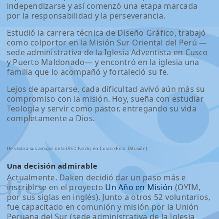
independizarse y así comenzó una etapa marcada
por la responsabilidad y la perseverancia.
Estudió la carrera técnica de Diseño Gráfico, trabajó
como colportor en la Misión Sur Oriental del Perú —
sede administrativa de la Iglesia Adventista en Cusco
y Puerto Maldonado— y encontró en la iglesia una
familia que lo acompañó y fortaleció su fe.
Lejos de apartarse, cada dificultad avivó aún más su
compromiso con la misión. Hoy, sueña con estudiar
Teología y servir como pastor, entregando su vida
completamente a Dios.
De visita a sus amigos de la IASD Pardo, en Cusco. (Foto: Difusión)
Una decisión admirable
Actualmente, Daken decidió dar un paso más e
inscribirse en el proyecto
Un Año en Misión
(OYIM,
por sus siglas en inglés). Junto a otros 52 voluntarios,
fue capacitado en comunión y misión por la Unión
Peruana del Sur (sede administrativa de la Iglesia