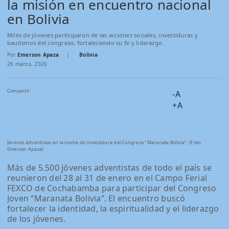
la misión en encuentro nacional
en Bolivia
Miles de jóvenes participaron de las acciones sociales, investiduras y
bautismos del congreso, fortaleciendo su fe y liderazgo.
Por
Emerson Apaza
|
Bolivia
26 marzo, 2026
Compartir:
-A
+A
Jóvenes adventistas en la noche de investidura del Congreso "Maranata Bolivia". (Foto:
Emerson Apaza)
Más de 5.500 jóvenes adventistas de todo el país se
reunieron del 28 al 31 de enero en el Campo Ferial
FEXCO de Cochabamba para participar del Congreso
Joven “Maranata Bolivia”. El encuentro buscó
fortalecer la identidad, la espiritualidad y el liderazgo
de los jóvenes.