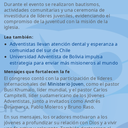
Durante el evento se realizaron bautismos,
actividades comunitarias y una ceremonia de
investidura de líderes juveniles, evidenciando el
compromiso de la juventud con la misión de la
iglesia.
Lea también:
Adventistas llevan atención dental y esperanza a
comunidad del sur de Chile
Universidad Adventista de Bolivia impulsa
estrategia para enviar más misioneros al mundo
Mensajes que fortalecen la fe
El congreso contó con la participación de líderes
internacionales del
Ministerio Joven
, como el pastor
Busi Khumalo, líder mundial, y el pastor Carlos
Campitelli, líder sudamericano de los Jóvenes
Adventistas, junto a invitados como Andrés
Dinamarca, Pablo Moleros y Bruno Raso.
En sus mensajes, los oradores motivaron a los
jóvenes a profundizar su relación con Dios y a vivir